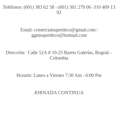
Teléfonos: (601) 383 62 58 - (601) 301 279 06 -310 409 13
92
Email: comercialsuperdeco@gmail.com /
ggmsuperdeco@hotmail.com
Dirección: Calle 52A # 19-25 Barrio Galerías, Bogotá –
Colombia
Horario: Lunes a Viernes 7:30 Am - 6:00 Pm
JORNADA CONTINUA