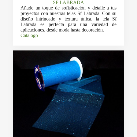
SF LABRADA
Añade un toque de sofisticación y detalle a tus
proyectos con nuestras telas Sf Labrada. Con su
diseño intrincado y textura única, la tela Sf
Labrada es perfecta para una variedad de
aplicaciones, desde moda hasta decoración.
Catalogo