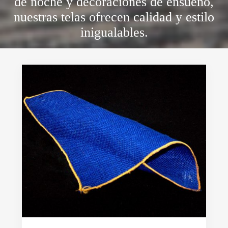
de noche y decoraciones de ensueño,
nuestras telas ofrecen calidad y estilo
inigualables.