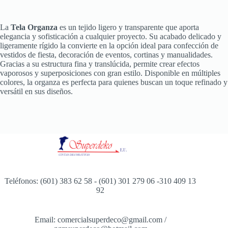
La
Tela Organza
es un tejido ligero y transparente que aporta
elegancia y sofisticación a cualquier proyecto. Su acabado delicado y
ligeramente rígido la convierte en la opción ideal para confección de
vestidos de fiesta, decoración de eventos, cortinas y manualidades.
Gracias a su estructura fina y translúcida, permite crear efectos
vaporosos y superposiciones con gran estilo. Disponible en múltiples
colores, la organza es perfecta para quienes buscan un toque refinado y
versátil en sus diseños.
Teléfonos: (601) 383 62 58 - (601) 301 279 06 -310 409 13
92
Email: comercialsuperdeco@gmail.com /