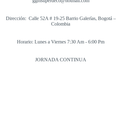
ggmsuperdeco@hotmail.com
Dirección: Calle 52A # 19-25 Barrio Galerías, Bogotá –
Colombia
Horario: Lunes a Viernes 7:30 Am - 6:00 Pm
JORNADA CONTINUA