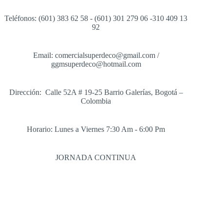
Teléfonos: (601) 383 62 58 - (601) 301 279 06 -310 409 13
92
Email: comercialsuperdeco@gmail.com /
ggmsuperdeco@hotmail.com
Dirección: Calle 52A # 19-25 Barrio Galerías, Bogotá –
Colombia
Horario: Lunes a Viernes 7:30 Am - 6:00 Pm
JORNADA CONTINUA