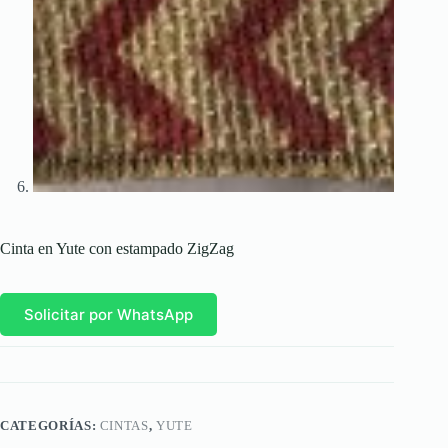
Cinta en Yute con estampado ZigZag
Solicitar por WhatsApp
CATEGORÍAS:
CINTAS
,
YUTE