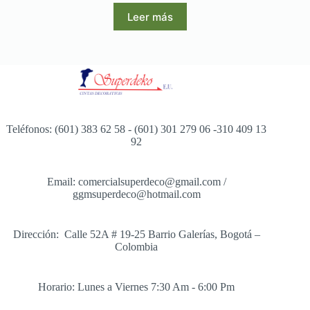
Leer más
Teléfonos: (601) 383 62 58 - (601) 301 279 06 -310 409 13
92
Email: comercialsuperdeco@gmail.com /
ggmsuperdeco@hotmail.com
Dirección: Calle 52A # 19-25 Barrio Galerías, Bogotá –
Colombia
Horario: Lunes a Viernes 7:30 Am - 6:00 Pm