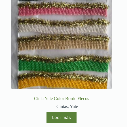
Cinta Yute Color Borde Flecos
Cintas
,
Yute
Leer más