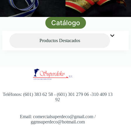
Catálogo
Productos Destacados
Teléfonos: (601) 383 62 58 - (601) 301 279 06 -310 409 13
92
Email: comercialsuperdeco@gmail.com /
ggmsuperdeco@hotmail.com